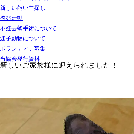
新しい飼い主探し
啓発活動
不妊去勢手術について
迷子動物について
ボランティア募集
当協会発行資料
新しいご家族様に迎えられました！