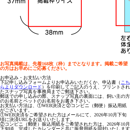
お写真掲載は、先着168枚（枠）までとなります。掲載ご希望
の方はお早めにご応募ください。
お申込み・お支払い方法
下記申し込みフォームよりお申込みいただくか、申込書（
こち
らよりダウンロード
）を印刷してご記入のうえ、プリントされ
たスナップ写真を事務局までご郵送下さい。
郵送での申し込みの際、スナップ写真の裏面には、飼い主の方
のお名前とペットのお名前をお書き下さい。
お支払い方法は、①WEB決済と②コンビニ（郵便）振込用紙
がございます。
①WEB決済をご希望された方はメールにて、2026年10月下旬
頃に決済URLをお送りいたします。
②コンビニ（郵便）振込用紙をご希望された方は、2026年10月
下旬頃、完成したカレンダーと共に振替用紙を同封いたします