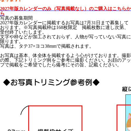
2027年版カレンダーのみ（写真掲載なし）のご購入はこちらか
ら
写真の募集期間
2027年版カレンダーに掲載するお写真は7月31日まで募集して
おります。※写真掲載枠は168枚限定 掲載枚数に達し次第、
受付終了いたします。
文字や枠などが加工されておらず、人物が写っていない写真に
限ります。
写真は、タテ37×ヨコ38mmで掲載されます。
お写真は基本、体全体を掲載するよう心がけております。撮影
の際、下記トリミング例をご参考に撮影ください。お顔のアッ
プで掲載をご希望でしたら備考にその旨、記載ください。