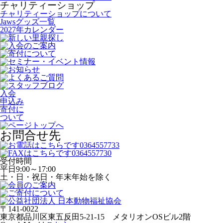
チャリティーショップ
チャリティーショップについて
Jawsグッズ一覧
2027年カレンダー
入会
申込み
寄付に
ついて
お問合せ先
受付時間
平日
9:00～17:00
土・日・祝日・年末年始を除く
〒141-0022
東京都品川区東五反田5-21-15 メタリオンOSビル2階