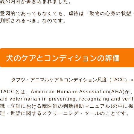
義の内容が書き込まれました。
意図的であってもなくても、虐待は「動物の心身の状態
判断されるべき」なのです。
犬のケアとコンディションの評価
タフツ・アニマルケア＆コンデイション尺度（TACC）
TACCとは、American Humane Assosiation(AHA)
aid veterinarian in preventing, recognizing an
識・立証における獣医師の判断補助マニュアル)の中に
理・世話に関するスクリーニング・ツールのことです。