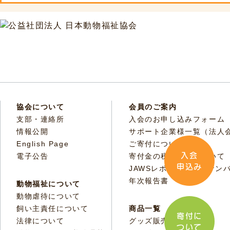
協会について
会員のご案内
支部・連絡所
入会のお申し込みフォーム
情報公開
サポート企業様一覧（法人
English Page
ご寄付について
入会
電子公告
寄付金の税額控除について
申込み
JAWSレポートバックナン
年次報告書
動物福祉について
動物虐待について
飼い主責任について
商品一覧
寄付に
法律について
グッズ販売
ついて