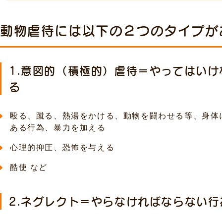
動物虐待には以下の２つのタイプが
1.意図的（積極的）虐待＝やってはい
る
殴る、蹴る、熱湯をかける、動物を闘わせる等、身体
ある行為、暴力を加える
心理的抑圧、恐怖を与える
酷使 など
2.ネグレクト＝やらなければならない