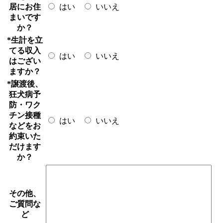
居にお住
はい
いいえ
まいです
か？
*
生計を立
てる収入
はい
いいえ
はござい
ますか？
*
譲渡後、
狂犬病予
防・ワク
チン接種
はい
いいえ
などをお
約束いた
だけます
か？
その他、
ご質問な
ど