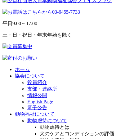
平日
9:00～17:00
土・日・祝日・年末年始を除く
ホーム
協会について
役員紹介
支部・連絡所
情報公開
English Page
電子公告
動物福祉について
動物虐待について
動物虐待とは
犬のケアとコンディションの評価