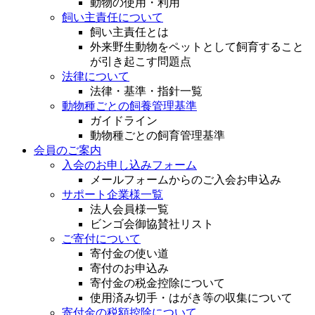
動物の使用・利用
飼い主責任について
飼い主責任とは
外来野生動物をペットとして飼育すること
が引き起こす問題点
法律について
法律・基準・指針一覧
動物種ごとの飼養管理基準
ガイドライン
動物種ごとの飼育管理基準
会員のご案内
入会のお申し込みフォーム
メールフォームからのご入会お申込み
サポート企業様一覧
法人会員様一覧
ビンゴ会御協賛社リスト
ご寄付について
寄付金の使い道
寄付のお申込み
寄付金の税金控除について
使用済み切手・はがき等の収集について
寄付金の税額控除について