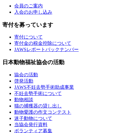
会員のご案内
入会のお申し込み
寄付を募っています
寄付について
寄付金の税金控除について
JAWSレポートバックナンバー
日本動物福祉協会の活動
協会の活動
啓発活動
JAWS不妊去勢手術助成事業
不妊去勢手術について
動物相談
猫の捕獲器の貸し出し
動物愛護の作文コンテスト
迷子動物について
当協会発行資料
ボランティア募集