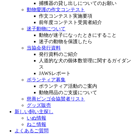
捕獲器の貸し出しについてのお願い
動物愛護の作文コンテスト
作文コンテスト実施要項
前年度コンテスト受賞者紹介
迷子動物について
動物が迷子になったときにすること
迷子の動物を保護したら
当協会発行資料
発行資料のご紹介
人道的な犬の個体数管理に関するガイダン
ス
JAWSレポート
ボランティア募集
ボランティア活動のご案内
動物用品のご支援について
慈善ビンゴ会協賛者リスト
グッズ販売
新しい飼い主探し
いぬ情報
ねこ情報
よくあるご質問