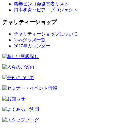
慈善ビンゴ会協賛者リスト
岡本和真ハピアニプロジェクト
チャリティーショップ
チャリティーショップについて
Jawsグッズ一覧
2027年カレンダー