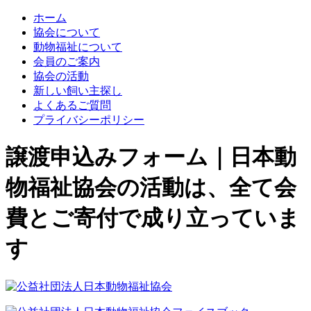
ホーム
協会について
動物福祉について
会員のご案内
協会の活動
新しい飼い主探し
よくあるご質問
プライバシーポリシー
譲渡申込みフォーム｜日本動
物福祉協会の活動は、全て会
費とご寄付で成り立っていま
す