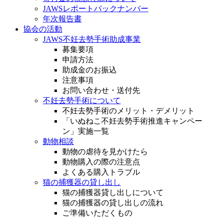
JAWSレポートバックナンバー
年次報告書
協会の活動
JAWS不妊去勢手術助成事業
募集要項
申請方法
助成金のお振込
注意事項
お問い合わせ・送付先
不妊去勢手術について
不妊去勢手術のメリット・デメリット
「いぬねこ不妊去勢手術推進キャンペー
ン」実施一覧
動物相談
動物の虐待を見かけたら
動物購入の際の注意点
よくある購入トラブル
猫の捕獲器の貸し出し
猫の捕獲器貸し出しについて
猫の捕獲器の貸し出しの流れ
ご準備いただくもの