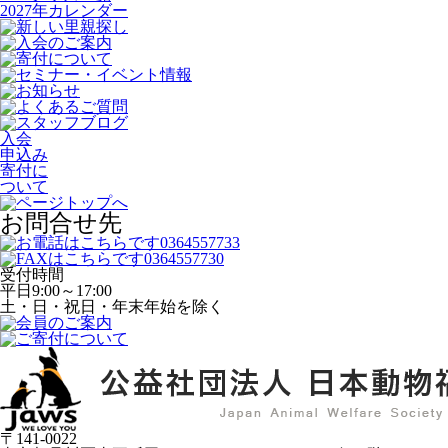
2027年カレンダー
入会
申込み
寄付に
ついて
お問合せ先
受付時間
平日
9:00～17:00
土・日・祝日・年末年始を除く
〒141-0022