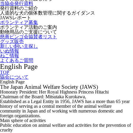
当協会発行資料
発行資料のご紹介
人道的な犬の個体数管理に関するガイダンス
JAWSレポート
ボランティア募集
ボランティア活動のご案内
動物用品のご支援について
慈善ビンゴ会協賛者リスト
グッズ販売
新しい飼い主探し
いぬ情報
ねこ情報
よくあるご質問
English Page
TOP
協会について
English Page
The Japan Animal Welfare Society (JAWS)
Honorary President: Her Royal Highness Princess Hitachi
Chairman of the Board: Mitsutaka Kurokawa,
Established as a Legal Entity in 1956, JAWS has a more than 65 year
history of serving as a central member of the animal welfare
community in Japan and of working with numerous domestic and
foreign organizations.
Main sphere of activities
Public education on animal welfare and activities for the prevention of
cruelty