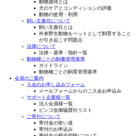
動物虐待とは
犬のケアとコンディションの評価
動物の使用・利用
飼い主責任について
飼い主責任とは
外来野生動物をペットとして飼育すること
が引き起こす問題点
法律について
法律・基準・指針一覧
動物種ごとの飼養管理基準
ガイドライン
動物種ごとの飼育管理基準
会員のご案内
入会のお申し込みフォーム
メールフォームからのご入会お申込み
サポート企業様一覧
法人会員様一覧
ビンゴ会御協賛社リスト
ご寄付について
寄付金の使い道
寄付のお申込み
寄付金の税金控除について