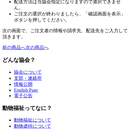
配送方法は当協会指定になりますので選択できませ
ん。
ご注文の選択が終わりましたら、「確認画面を表示」
ボタンを押してください。
次の画面で、ご注文者の情報や請求先、配送先をご入力して
頂きます。
前の商品へ
次の商品へ
どんな協会？
協会について
支部・連絡所
情報公開
English Page
電子公告
動物福祉ってなに？
動物福祉について
動物虐待について