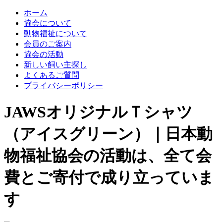
ホーム
協会について
動物福祉について
会員のご案内
協会の活動
新しい飼い主探し
よくあるご質問
プライバシーポリシー
JAWSオリジナルＴシャツ
（アイスグリーン）｜日本動
物福祉協会の活動は、全て会
費とご寄付で成り立っていま
す