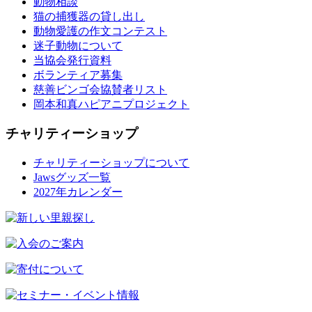
動物相談
猫の捕獲器の貸し出し
動物愛護の作文コンテスト
迷子動物について
当協会発行資料
ボランティア募集
慈善ビンゴ会協賛者リスト
岡本和真ハピアニプロジェクト
チャリティーショップ
チャリティーショップについて
Jawsグッズ一覧
2027年カレンダー