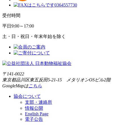
受付時間
平日
9:00～17:00
土・日・祝日・年末年始を除く
〒141-0022
東京都品川区東五反田5-21-15 メタリオンOSビル2階
GoogleMapは
こちら
協会について
支部・連絡所
情報公開
English Page
電子公告