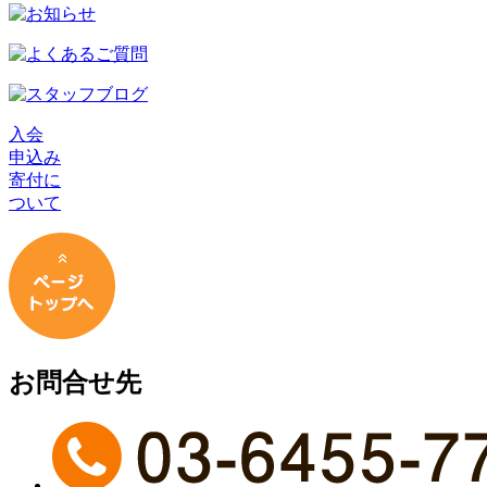
入会
申込み
寄付に
ついて
お問合せ先