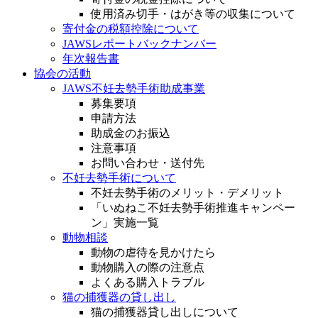
使用済み切手・はがき等の収集について
寄付金の税額控除について
JAWSレポートバックナンバー
年次報告書
協会の活動
JAWS不妊去勢手術助成事業
募集要項
申請方法
助成金のお振込
注意事項
お問い合わせ・送付先
不妊去勢手術について
不妊去勢手術のメリット・デメリット
「いぬねこ不妊去勢手術推進キャンペー
ン」実施一覧
動物相談
動物の虐待を見かけたら
動物購入の際の注意点
よくある購入トラブル
猫の捕獲器の貸し出し
猫の捕獲器貸し出しについて