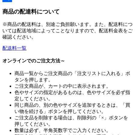
共
商品の配達料について
有
※商品の配送料は、別途ご負担願います。また、配送料につ
いては配送地域によってことなりますので、配送料金表をご
確認ください。
配送料一覧
オンラインでのご注文方法～
商品一覧からご注文商品の「注文リストに入れる」ボ
タンを押します。
ご注文商品が、カートの中に表示されます。
色やサイズの指定があるものは、色やサイズを必ず指
定してください。
同じ商品の、別の色やサイズを追加するときは、「買
い物を続ける」ボタンを押してください。
ご注文品を削除する場合は、削除列の「×」ボタンを
押してください。
数量は必ず、半角英数字でご入力ください。