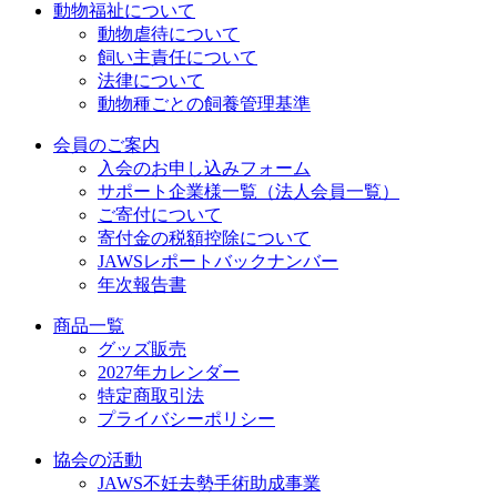
動物福祉について
動物虐待について
飼い主責任について
法律について
動物種ごとの飼養管理基準
会員のご案内
入会のお申し込みフォーム
サポート企業様一覧（法人会員一覧）
ご寄付について
寄付金の税額控除について
JAWSレポートバックナンバー
年次報告書
商品一覧
グッズ販売
2027年カレンダー
特定商取引法
プライバシーポリシー
協会の活動
JAWS不妊去勢手術助成事業