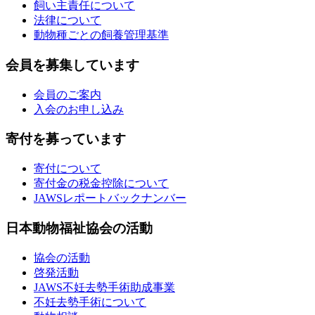
飼い主責任について
法律について
動物種ごとの飼養管理基準
会員を募集しています
会員のご案内
入会のお申し込み
寄付を募っています
寄付について
寄付金の税金控除について
JAWSレポートバックナンバー
日本動物福祉協会の活動
協会の活動
啓発活動
JAWS不妊去勢手術助成事業
不妊去勢手術について