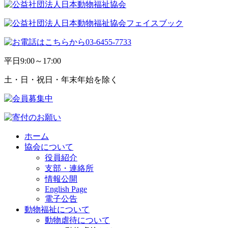
平日
9:00～17:00
土・日・祝日・年末年始を除く
ホーム
協会について
役員紹介
支部・連絡所
情報公開
English Page
電子公告
動物福祉について
動物虐待について