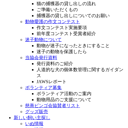
猫の捕獲器の貸し出しの流れ
ご準備いただくもの
捕獲器の貸し出しについてのお願い
動物愛護の作文コンテスト
作文コンテスト実施要項
前年度コンテスト受賞者紹介
迷子動物について
動物が迷子になったときにすること
迷子の動物を保護したら
当協会発行資料
発行資料のご紹介
人道的な犬の個体数管理に関するガイダン
ス
JAWSレポート
ボランティア募集
ボランティア活動のご案内
動物用品のご支援について
慈善ビンゴ会協賛者リスト
グッズ販売
新しい飼い主探し
いぬ情報