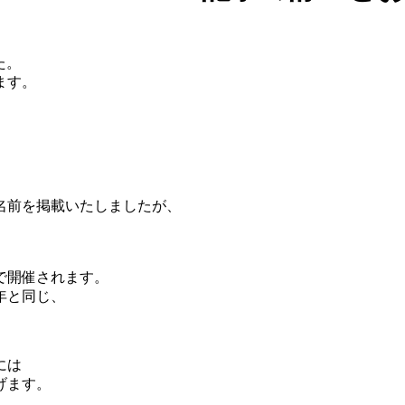
た。
ます。
名前を掲載いたしましたが、
で開催されます。
年と同じ、
には
げます。