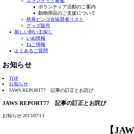
ボランティア募集
ボランティア活動のご案内
動物用品のご支援について
慈善ビンゴ会協賛者リスト
グッズ販売
新しい飼い主探し
いぬ情報
ねこ情報
よくあるご質問
お知らせ
TOP
お知らせ
JAWS REPORT77 記事の訂正とお詫び
JAWS REPORT77 記事の訂正とお詫び
お知らせ
2015/07/13
【JA