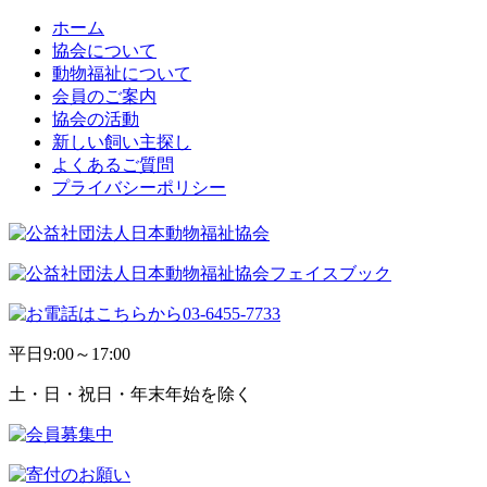
ホーム
協会について
動物福祉について
会員のご案内
協会の活動
新しい飼い主探し
よくあるご質問
プライバシーポリシー
平日
9:00～17:00
土・日・祝日・年末年始を除く